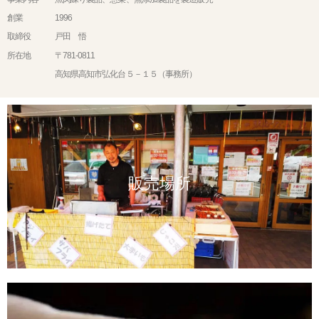
創業 1996
取締役 戸田 悟
所在地 〒781-0811
高知県高知市弘化台５－１５（事務所）
販売場所