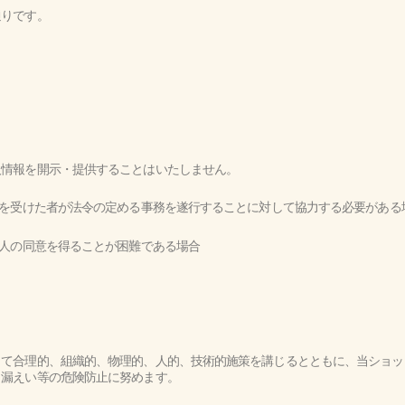
通りです。
人情報を開示・提供することはいたしません。
託を受けた者が法令の定める事務を遂行することに対して協力する必要がある
本人の同意を得ることが困難である場合
って合理的、組織的、物理的、人的、技術的施策を講じるとともに、当ショッ
、漏えい等の危険防止に努めます。