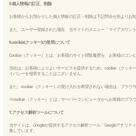
5.個人情報の訂正、削除
お客様からお預かりした個人情報の訂正・削除は下記問合せ先よりお
また、ユーザー登録された場合、当サイトのメニュー「マイアカウン
6.cookie(クッキー)の使用について
Cookie（クッキー）とは、お客様のサイト閲覧履歴を、お客様のコ
当社は、お客様によりよいサービスを提供するため、cookie （ク
イバシーを侵害することはございません。
また、cookie （クッキー）の受け入れを希望されない場合は、ブラ
※cookie （クッキー）とは、サーバーコンピュータからお客様の
7.アクセス解析ツールについて
当サイトは、Googleが提供するアクセス解析ツール「Googleアナリ
集しています。