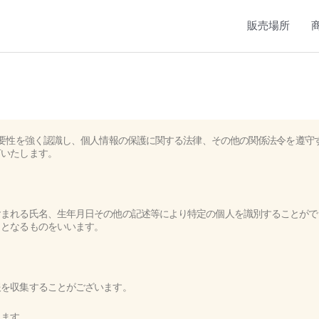
販売場所
要性を強く認識し、個人情報の保護に関する法律、その他の関係法令を遵守
言いたします。
含まれる氏名、生年月日その他の記述等により特定の個人を識別することがで
ととなるものをいいます。
報を収集することがございます。
ります。