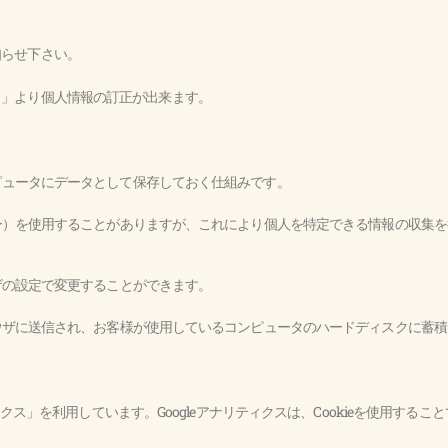
知らせ下さい。
ト」より個人情報の訂正が出来ます。
ンピュータにデータとして保存しておく仕組みです。
ッキー）を使用することがありますが、これにより個人を特定できる情報の収集
ウザの設定で変更することができます。
ブラウザに送信され、お客様が使用しているコンピュータのハードディスクに蓄
ティクス」を利用しています。Googleアナリティクスは、Cookieを使用す