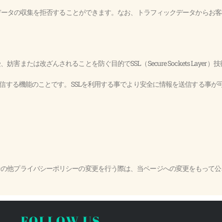
クデータの収集を拒否することができます。なお、トラフィックデータからお
たは改ざんされることを防ぐ目的でSSL（Secure Sockets Layer
受信する機能のことです。SSLを利用する事でより安全に情報を送信する事が
その他プライバシーポリシーの変更を行う際は、当ページへの変更をもって公
FOLLOW US