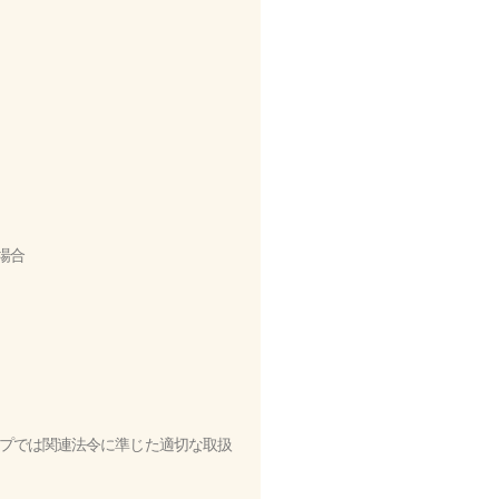
場合
プでは関連法令に準じた適切な取扱