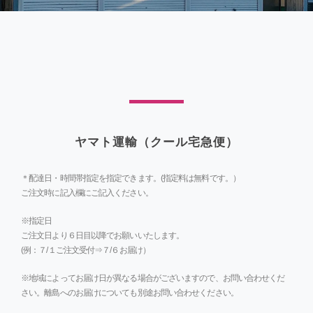
ヤマト運輸（クール宅急便）
＊配達日・時間帯指定を指定できます。(指定料は無料です。）
ご注文時に記入欄にご記入ください。
※指定日
ご注文日より６日目以降でお願いいたします。
(例：７/１ご注文受付⇒７/６お届け）
※地域によってお届け日が異なる場合がございますので、お問い合わせくだ
さい。離島へのお届けについても別途お問い合わせください。